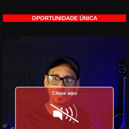
Ir
para
OPORTUNIDADE ÚNICA
o
conteúdo