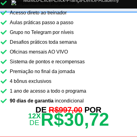
Acompanhamento progressivo
Acesso direto ao treinador
Aulas práticas passo a passo
Grupo no Telegram por níveis
Desafios práticos toda semana
Oficinas mensais AO VIVO
Sistema de pontos e recompensas
Premiação no final da jornada
4 bônus exclusivos
1 ano de acesso a todo o programa
90 dias de garantia
incondicional
DE
R$997,00
POR
R$30,72
12X
DE