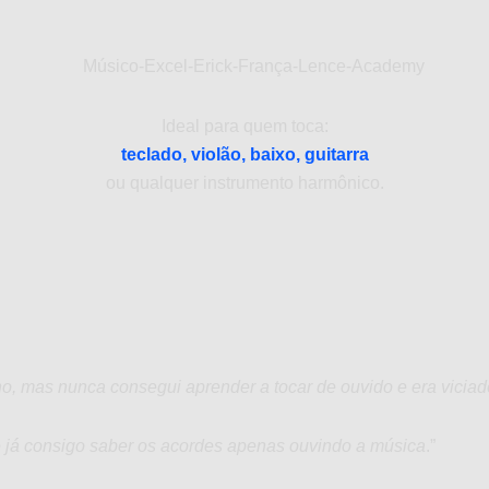
Ideal para quem toca:
teclado, violão,
baixo, guitarra
ou qualquer instrumento harmônico.
nho, mas nunca consegui aprender a tocar de ouvido e era viciado
je já consigo saber os acordes apenas ouvindo a música
.”