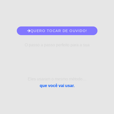
QUERO TOCAR DE OUVIDO!
O passo a passo perfeito para a sua
Eles usaram o mesmo método…
que você vai usar.