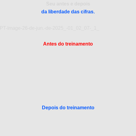
Seu antes e depois
da liberdade das cifras.
Antes do treinamento
Depois do treinamento