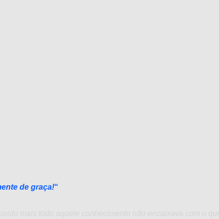
mente de graça!
“
 ouvido mais todo aquele conhecimento não encaixava com o que