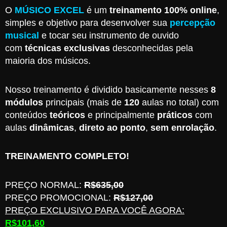
O
MÚSICO EXCEL
é um
treinamento 100% online
,
simples e objetivo para desenvolver sua
percepção
musical
e tocar seu instrumento de ouvido
com
técnicas exclusivas
desconhecidas pela
maioria dos músicos.
Nosso treinamento é dividido basicamente nesses
8
módulos
principais (mais de
120
aulas no total) com
conteúdos
teóricos
e principalmente
práticos
com
aulas
dinâmicas
,
direto ao ponto
,
sem enrolação
.
TREINAMENTO COMPLETO!
PREÇO NORMAL:
R$635,00
PREÇO PROMOCIONAL:
R$127,00
PREÇO EXCLUSIVO PARA VOCÊ AGORA:
R$101,60