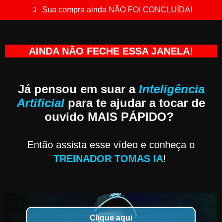
Ir
Sua compra ainda NÃO FOI CONCLUÍDA!
para
o
conteúdo
AINDA NÃO FECHE ESSA JANELA!
Já pensou em suar a
Inteligência
Artificial
para te ajudar a tocar de
ouvido
MAIS PÁPIDO
?
Então assista esse vídeo e conheça o
TREINADOR TOMAS IA
!