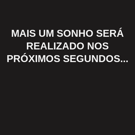
Ir
para
o
conteúdo
MAIS UM
SONHO
SERÁ
REALIZADO NOS
PRÓXIMOS SEGUNDOS...