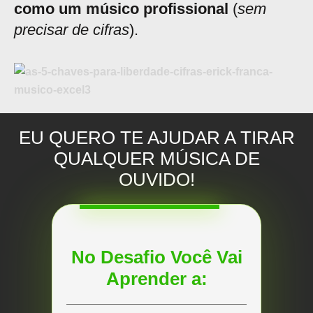
como um músico profissional
(
sem
precisar de cifras
).
EU QUERO TE AJUDAR A TIRAR
QUALQUER MÚSICA DE
OUVIDO!
No Desafio Você Vai
Aprender a: