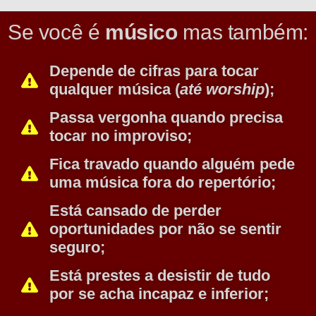
Se você é
músico
mas também:
Depende de cifras
para tocar
qualquer música (
até worship
);
Passa
vergonha
quando precisa
tocar no improviso;
Fica
travado
quando alguém pede
uma música fora do repertório;
Está
cansado
de perder
oportunidades por não se sentir
seguro;
Está prestes a
desistir de tudo
por se acha incapaz e inferior;