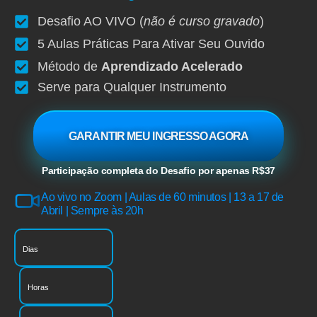
Desafio AO VIVO (
não é curso gravado
)
5 Aulas Práticas Para Ativar Seu Ouvido
Método de
Aprendizado Acelerado
Serve para Qualquer Instrumento
GARANTIR MEU INGRESSO AGORA
Participação completa do Desafio por apenas R$37
Ao vivo no Zoom | Aulas de 60 minutos | 13 a 17 de
Abril | Sempre às 20h
Dias
Horas