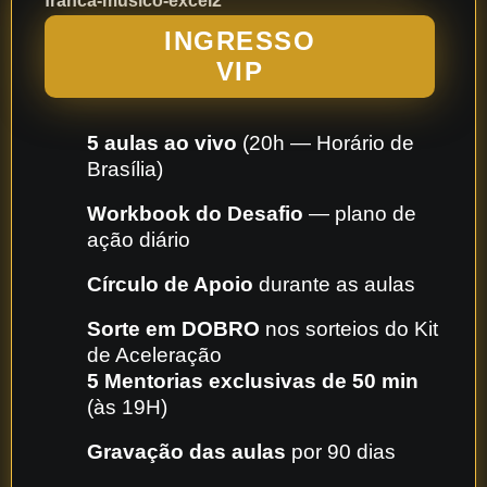
INGRESSO
VIP
5 aulas ao vivo
(20h — Horário de
Brasília)
Workbook do Desafio
— plano de
ação diário
Círculo de Apoio
durante as aulas
Sorte em DOBRO
nos sorteios do Kit
de Aceleração
5 Mentorias exclusivas de 50 min
(às 19H)
Gravação das aulas
por 90 dias