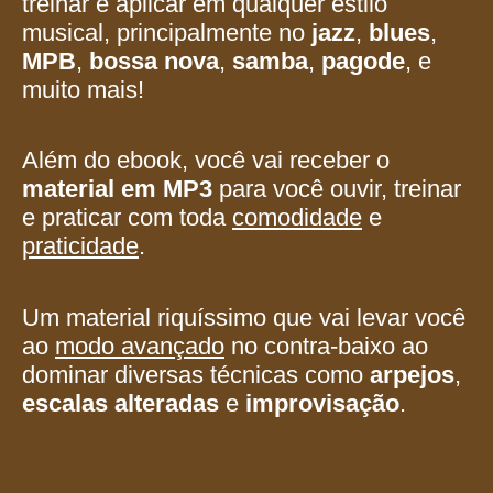
treinar e aplicar em qualquer estilo
musical, principalmente no
jazz
,
blues
,
MPB
,
bossa nova
,
samba
,
pagode
, e
muito mais!
Além do ebook, você vai receber o
material em MP3
para você ouvir, treinar
e praticar com toda
comodidade
e
praticidade
.
Um material riquíssimo que vai levar você
ao
modo avançado
no contra-baixo ao
dominar diversas técnicas como
arpejos
,
escalas alteradas
e
improvisação
.