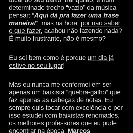
determinado trecho “vazio” da música
pensar: “
Aqui dá pra fazer uma frase
maneira!
“, mas na hora,
por não saber
o que fazer,
acabou não fazendo nada?
É muito frustrante, não é mesmo?
Eu sei bem como é porque
um dia já
estive no seu lugar
!
Mas eu nunca me conformei em ser
apenas um baixista “quebra-galho” que
faz apenas as cabeças de notas. Eu
sempre quis tocar com excelência e por
isso estudei com baixistas renomados,
os melhores professores que eu pude
encontrar na época:
Marcos