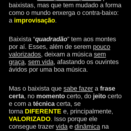
baixistas, mas que tem mudado a forma
como o mundo enxerga o contra-baixo:
a
improvisação
.
Baixista “
quadradão
” tem aos montes
por aí. Esses, além de serem
pouco
valorizados
, deixam a música
sem
graça
,
sem vida
, afastando os ouvintes
ávidos por uma boa música.
Mas o baixista que
sabe fazer
a
frase
certa
, no
momento
certo, do
jeito
certo
e com a
técnica
certa, se
torna
DIFERENTE
e, principalmente,
VALORIZADO
. Isso porque ele
consegue trazer
vida
e
dinâmica
na