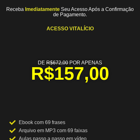
Receba
Imediatamente
Seu Acesso Após a Confirmação
de Pagamento.
ACESSO VITALÍCIO
DE
R$672,00
POR APENAS
R$157,00
Ebook com 69 frases
Arquivo em MP3 com 69 faixas
Aulas passo a passo em vídeo