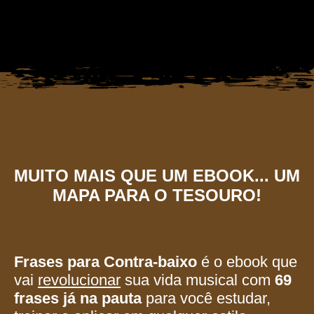
MUITO MAIS QUE UM EBOOK... UM
MAPA PARA O
TESOURO!
Frases para Contra-baixo
é o ebook que
vai
revolucionar
sua vida musical com
69
frases já na pauta
para você estudar,