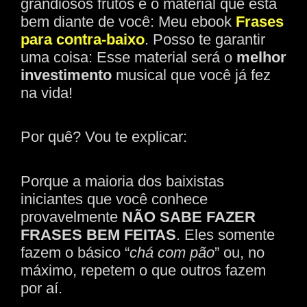
grandiosos frutos é o material que está
bem diante de você: Meu ebook
Frases
para contra-baixo
. Posso te garantir
uma coisa: Esse material será o
melhor
investimento
musical que você já fez
na vida!
Por quê? Vou te explicar:
Porque a maioria dos baixistas
iniciantes que você conhece
provavelmente
NÃO SABE FAZER
FRASES BEM FEITAS
. Eles somente
fazem o básico “
chá com pão
” ou, no
máximo, repetem o que outros fazem
por aí.