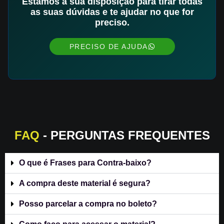
Estamos a sua disposição para tirar todas
as suas dúvidas e te ajudar no que for
preciso.
PRECISO DE AJUDA
FAQ
- PERGUNTAS FREQUENTES
O que é Frases para Contra-baixo?
A compra deste material é segura?
Posso parcelar a compra no boleto?