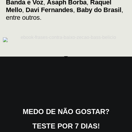
Banda e Voz
,
Asaph Borba
,
Raquel
Mello
,
Davi Fernandes
,
Baby do Brasil
,
entre outros.
MEDO DE NÃO GOSTAR?
TESTE POR
7 DIAS!