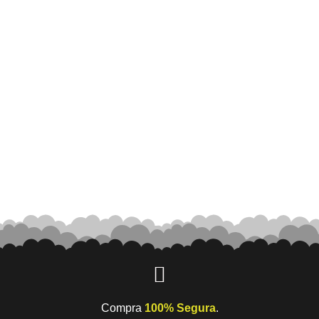
Compra
100% Segura
.