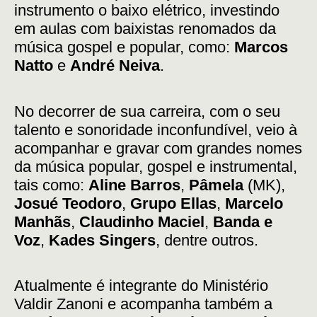
instrumento o baixo elétrico, investindo
em aulas com baixistas renomados da
música gospel e popular, como:
Marcos
Natto
e
André Neiva
.
No decorrer de sua carreira, com o seu
talento e sonoridade inconfundível, veio à
acompanhar e gravar com grandes nomes
da música popular, gospel e instrumental,
tais como:
Aline Barros
,
Pâmela
(MK),
Josué Teodoro
,
Grupo Ellas
,
Marcelo
Manhãs
,
Claudinho Maciel
,
Banda e
Voz
,
Kades Singers
, dentre outros.
Atualmente é integrante do Ministério
Valdir Zanoni e acompanha também a